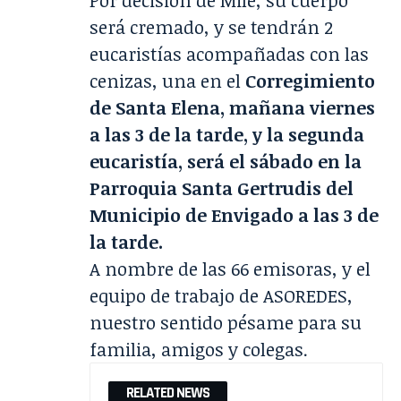
Por decisión de Mile, su cuerpo
será cremado, y se tendrán 2
eucaristías acompañadas con las
cenizas, una en el
Corregimiento
de Santa Elena, mañana viernes
a las 3 de la tarde, y la segunda
eucaristía, será el sábado en la
Parroquia Santa Gertrudis del
Municipio de Envigado a las 3 de
la tarde.
A nombre de las 66 emisoras, y el
equipo de trabajo de ASOREDES,
nuestro sentido pésame para su
familia, amigos y colegas.
RELATED NEWS