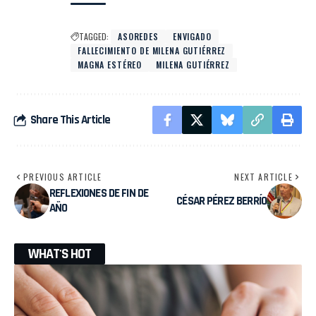
TAGGED:
ASOREDES
ENVIGADO
FALLECIMIENTO DE MILENA GUTIÉRREZ
MAGNA ESTÉREO
MILENA GUTIÉRREZ
Share This Article
PREVIOUS ARTICLE
NEXT ARTICLE
REFLEXIONES DE FIN DE
CÉSAR PÉREZ BERRÍO
AÑO
WHAT'S HOT